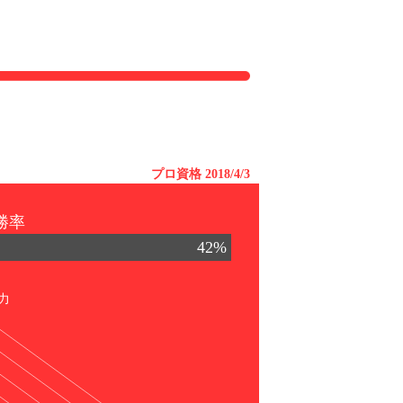
プロ資格 2018/4/3
勝率
42%